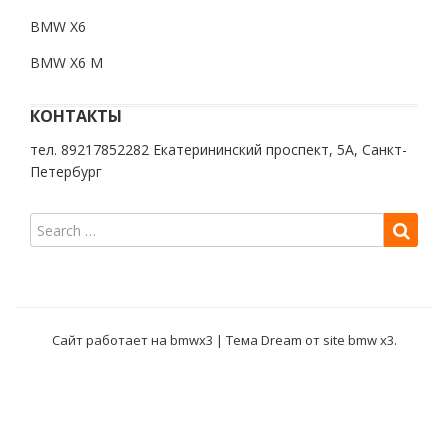
BMW X6
BMW X6 M
КОНТАКТЫ
тел. 89217852282 Екатерининский проспект, 5А, Санкт-
Петербург
Сайт работает на bmwx3
|
Тема Dream от
site bmw x3
.