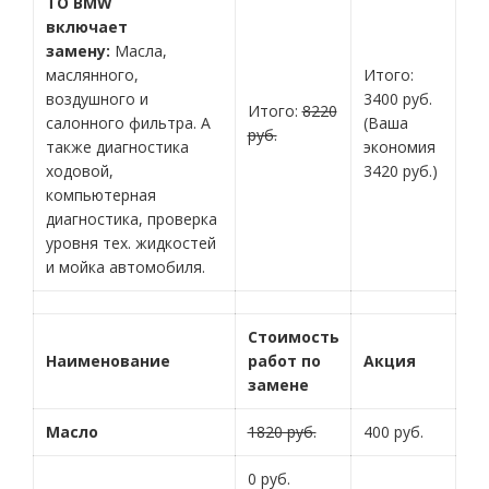
ТО BMW
включает
замену:
Масла,
маслянного,
Итого:
воздушного и
3400 руб.
Итого:
8220
салонного фильтра. А
(Ваша
руб.
также диагностика
экономия
ходовой,
3420 руб.)
компьютерная
диагностика, проверка
уровня тех. жидкостей
и мойка автомобиля.
Стоимость
Наименование
работ по
Акция
замене
Масло
1820 руб.
400 руб.
0 руб.