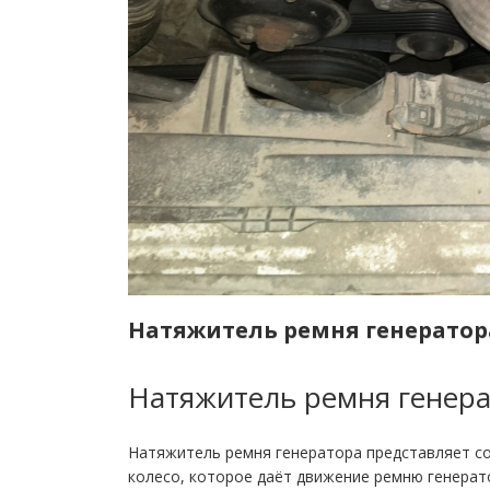
Натяжитель ремня генератор
Натяжитель ремня генер
Натяжитель ремня генератора представляет с
колесо, которое даёт движение ремню генерат