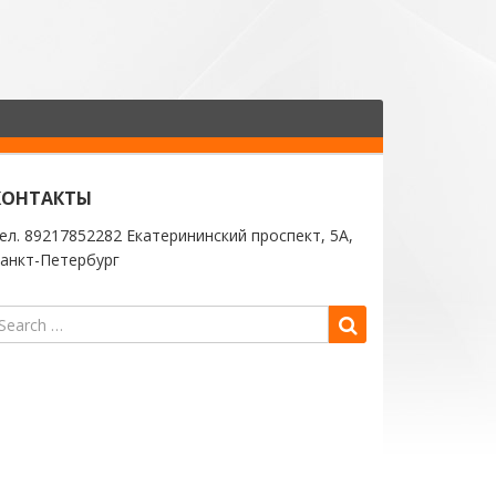
КОНТАКТЫ
ел. 89217852282 Екатерининский проспект, 5А,
анкт-Петербург