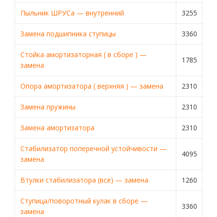
Пыльник ШРУСа — внутренний
3255
Замена подшипника ступицы
3360
Стойка амортизаторная ( в сборе ) —
1785
замена
Опора амортизатора ( верхняя ) — замена
2310
Замена пружины
2310
Замена амортизатора
2310
Стабилизатор поперечной устойчивости —
4095
замена
Втулки стабилизатора (все) — замена
1260
Ступица/поворотный кулак в сборе —
3360
замена