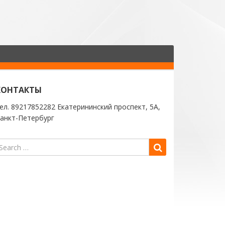
КОНТАКТЫ
ел. 89217852282 Екатерининский проспект, 5А,
анкт-Петербург