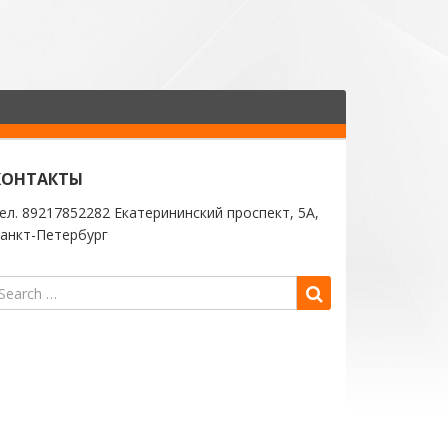
КОНТАКТЫ
ел. 89217852282 Екатерининский проспект, 5А,
анкт-Петербург